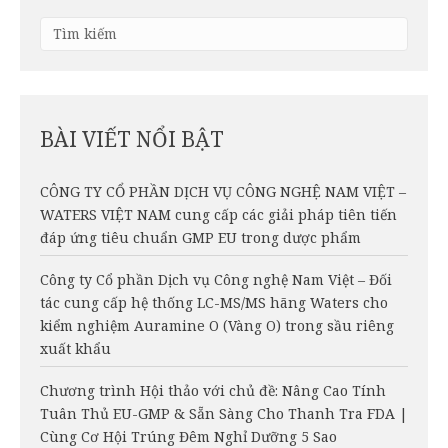
BÀI VIẾT NỔI BẬT
CÔNG TY CỔ PHẦN DỊCH VỤ CÔNG NGHỆ NAM VIỆT –
WATERS VIỆT NAM cung cấp các giải pháp tiên tiến
đáp ứng tiêu chuẩn GMP EU trong dược phẩm
Công ty Cổ phần Dịch vụ Công nghệ Nam Việt – Đối
tác cung cấp hệ thống LC-MS/MS hãng Waters cho
kiểm nghiệm Auramine O (Vàng O) trong sầu riêng
xuất khẩu
Chương trình Hội thảo với chủ đề: Nâng Cao Tính
Tuân Thủ EU-GMP & Sẵn Sàng Cho Thanh Tra FDA |
Cùng Cơ Hội Trúng Đêm Nghỉ Dưỡng 5 Sao