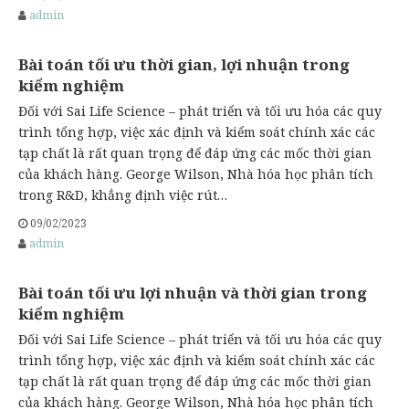
hoặc FLR. Hoạt động tuân thủ trong Hệ thống dữ liệu sắc
admin
ký Empower™ , đảm bảo việc quản lý và phân…
Bài toán tối ưu thời gian, lợi nhuận trong
kiểm nghiệm
Đối với Sai Life Science – phát triển và tối ưu hóa các quy
trình tổng hợp, việc xác định và kiểm soát chính xác các
tạp chất là rất quan trọng để đáp ứng các mốc thời gian
của khách hàng. George Wilson, Nhà hóa học phân tích
trong R&D, khẳng định việc rút…
09/02/2023
admin
Bài toán tối ưu lợi nhuận và thời gian trong
kiểm nghiệm
Đối với Sai Life Science – phát triển và tối ưu hóa các quy
trình tổng hợp, việc xác định và kiểm soát chính xác các
tạp chất là rất quan trọng để đáp ứng các mốc thời gian
của khách hàng. George Wilson, Nhà hóa học phân tích