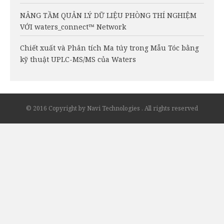
NÂNG TẦM QUẢN LÝ DỮ LIỆU PHÒNG THÍ NGHIỆM
VỚI waters_connect™ Network
Chiết xuất và Phân tích Ma túy trong Mẫu Tóc bằng
kỹ thuật UPLC-MS/MS của Waters
© 2016 Copyright by Navi Technologies . All rights reserved